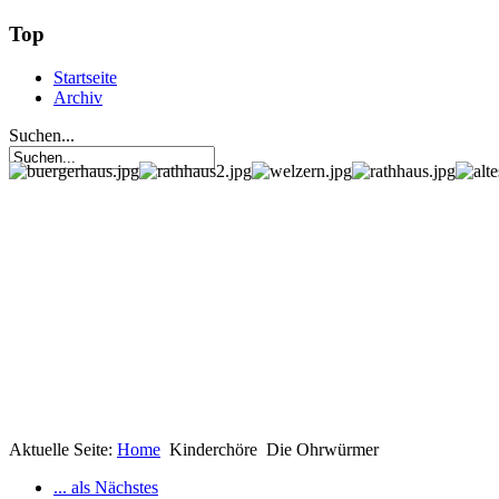
Top
Startseite
Archiv
Suchen...
Aktuelle Seite:
Home
Kinderchöre
Die Ohrwürmer
... als Nächstes